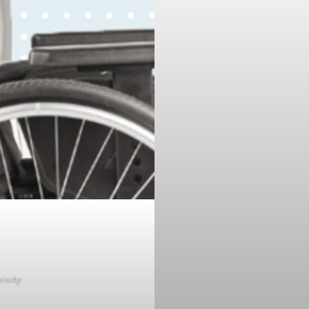
pierky