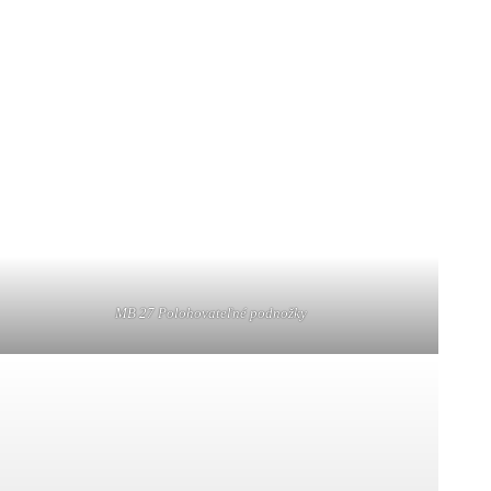
MB 27 Polohovateľné podnožky