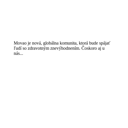
Movao je nová, globálna komunita, ktorá bude spájať
ľudí so zdravotným znevýhodnením. Čoskoro aj u
nás...