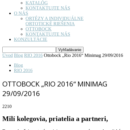
KATALÓG
KONTAKTUJTE NÁS
O NÁS
ORTÉZY A INDIVIDUÁLNE
ORTOTICKÉ RIEŠENIA
OTTOBOCK
KONTAKTUJTE NÁS
KONZULTÁCIE
Úvod
Blog
RIO 2016
Ottobock „Rio 2016“ Minimag 29/09/2016
Blog
RIO 2016
OTTOBOCK „RIO 2016“ MINIMAG
29/09/2016
2210
Milí kolegovia, priatelia a partneri,