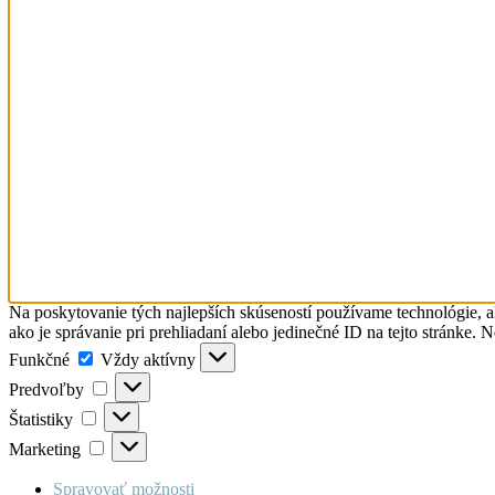
Na poskytovanie tých najlepších skúseností používame technológie, a
ako je správanie pri prehliadaní alebo jedinečné ID na tejto stránke. 
Funkčné
Funkčné
Vždy aktívny
Predvoľby
Predvoľby
Štatistiky
Štatistiky
Marketing
Marketing
Spravovať možnosti