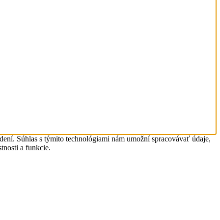
adení. Súhlas s týmito technológiami nám umožní spracovávať údaje,
tnosti a funkcie.