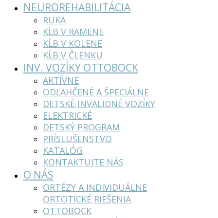
NEUROREHABILITÁCIA
RUKA
KĹB V RAMENE
KĹB V KOLENE
KĹB V ČLENKU
INV. VOZÍKY OTTOBOCK
AKTÍVNE
ODĽAHČENÉ A ŠPECIÁLNE
DETSKÉ INVALIDNÉ VOZÍKY
ELEKTRICKÉ
DETSKÝ PROGRAM
PRÍSLUŠENSTVO
KATALÓG
KONTAKTUJTE NÁS
O NÁS
ORTÉZY A INDIVIDUÁLNE
ORTOTICKÉ RIEŠENIA
OTTOBOCK