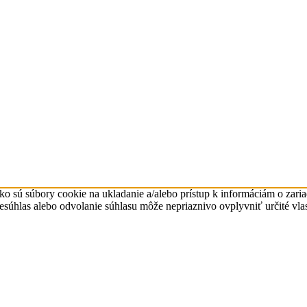
ko sú súbory cookie na ukladanie a/alebo prístup k informáciám o zari
Nesúhlas alebo odvolanie súhlasu môže nepriaznivo ovplyvniť určité vlas