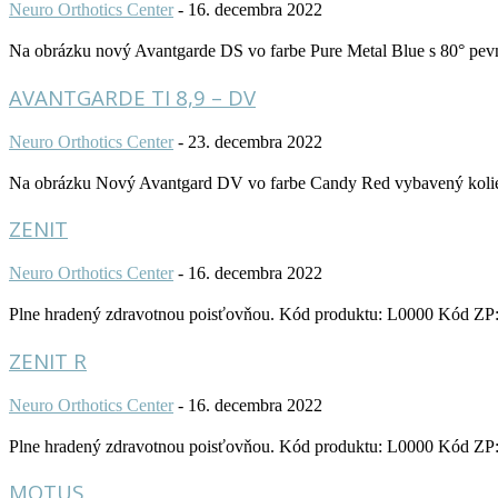
Neuro Orthotics Center
-
16. decembra 2022
Na obrázku nový Avantgarde DS vo farbe Pure Metal Blue s 80° pev
AVANTGARDE TI 8,9 – DV
Neuro Orthotics Center
-
23. decembra 2022
Na obrázku Nový Avantgard DV vo farbe Candy Red vybavený koliesk
ZENIT
Neuro Orthotics Center
-
16. decembra 2022
Plne hradený zdravotnou poisťovňou. Kód produktu: L0000 Kód ZP: L9
ZENIT R
Neuro Orthotics Center
-
16. decembra 2022
Plne hradený zdravotnou poisťovňou. Kód produktu: L0000 Kód ZP: L9
MOTUS