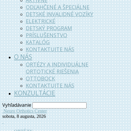
AKTÍVNE
ODĽAHČENÉ A ŠPECIÁLNE
DETSKÉ INVALIDNÉ VOZÍKY
ELEKTRICKÉ
DETSKÝ PROGRAM
PRÍSLUŠENSTVO
KATALÓG
KONTAKTUJTE NÁS
O NÁS
ORTÉZY A INDIVIDUÁLNE
ORTOTICKÉ RIEŠENIA
OTTOBOCK
KONTAKTUJTE NÁS
KONZULTÁCIE
Vyhľadávanie
Neuro Orthotics Center
sobota, 8 augusta, 2026