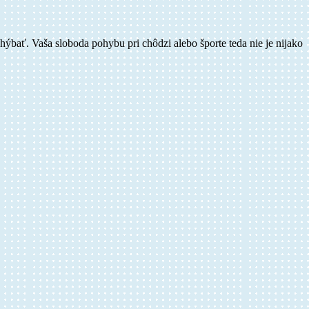
ýbať. Vaša sloboda pohybu pri chôdzi alebo športe teda nie je nijako