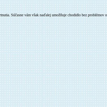
vrtnutia. Súčasne vám však naďalej umožňuje chodidlo bez problémov oh